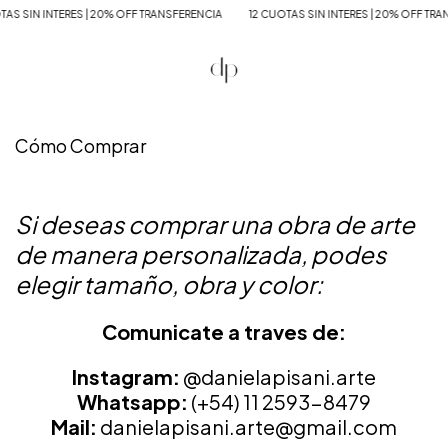
S SIN INTERES | 20% OFF TRANSFERENCIA
12 CUOTAS SIN INTERES | 20% OFF TRAN
Cómo Comprar
Si deseas comprar una obra de arte
de manera personalizada, podes
elegir tamaño, obra y color:
Comunicate a traves de:
Instagram:
@danielapisani.arte
Whatsapp:
(+54) 11 2593-8479
Mail:
danielapisani.arte@gmail.com