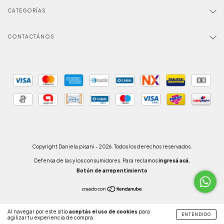
CATEGORÍAS
CONTACTÁNOS
Copyright Daniela pisani - 2026. Todos los derechos reservados.
Defensa de las y los consumidores. Para reclamos
ingresá acá.
Botón de arrepentimiento
Al navegar por este sitio
aceptás el uso de cookies
para
ENTENDIDO
agilizar tu experiencia de compra.