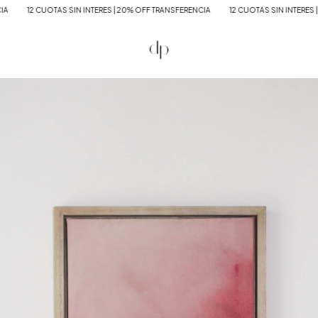
UOTAS SIN INTERES | 20% OFF TRANSFERENCIA
12 CUOTAS SIN INTERES | 20% OFF 