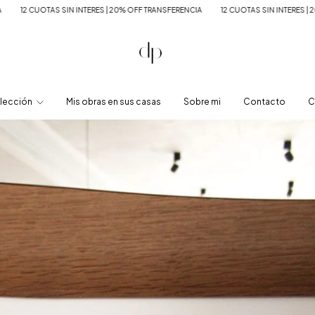
ANSFERENCIA
12 CUOTAS SIN INTERES | 20% OFF TRANSFERENCIA
12 CUOTAS SIN
lección
Mis obras en sus casas
Sobre mi
Contacto
C