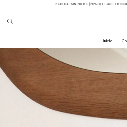
TAS SIN INTERES | 20% OFF TRANSFERENCIA
12 CUOTAS SIN INTERES | 20% OFF TR
Inicio
Co