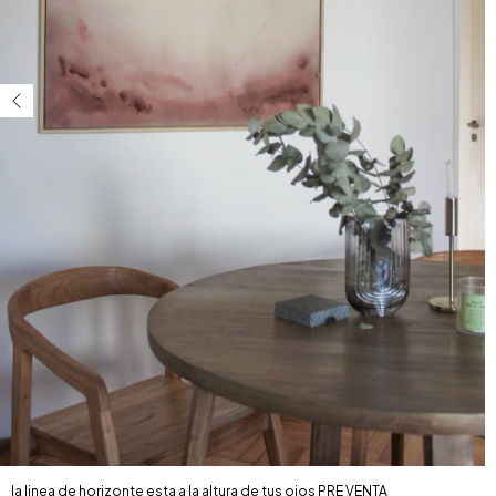
la linea de horizonte esta a la altura de tus ojos PRE VENTA