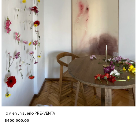
lo vi en un sueño PRE-VENTA
$400.000,00