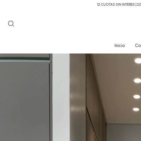
12 CUOTAS SIN INTERES | 20% OFF TRANSFERENCIA
Inicio
Co