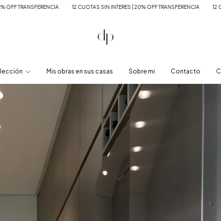
12 CUOTAS SIN INTERES | 20% OFF TRANSFERENCIA
12 CUOTAS SIN INTERES | 20% 
lección
Mis obras en sus casas
Sobre mi
Contacto
C