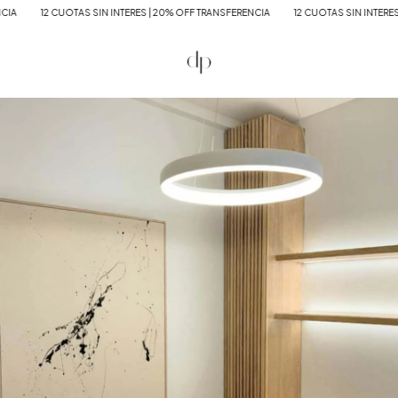
A
12 CUOTAS SIN INTERES | 20% OFF TRANSFERENCIA
12 CUOTAS SIN INTERES |